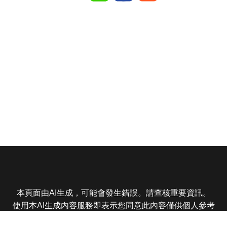
本頁面由AI生成，可能會發生錯誤。請查核重要資訊。
使用本AI生成內容服務即表示您同意此內容僅供個人參考
非商業用途，任何轉載分享皆不得違反法律或侵犯智慧財