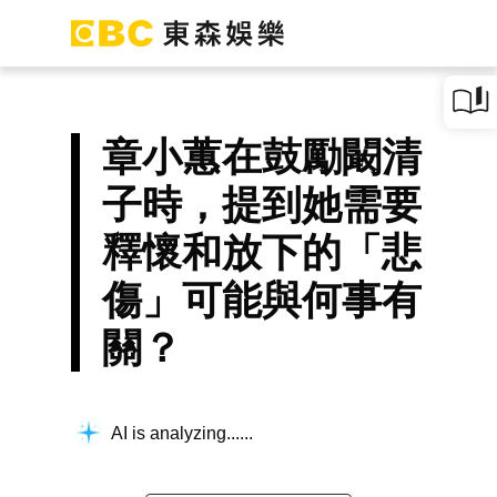
章小蕙在鼓勵闞清
子時，提到她需要
釋懷和放下的「悲
傷」可能與何事有
關？
AI is analyzing...