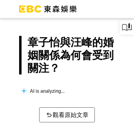
章子怡與汪峰的婚
姻關係為何會受到
關注？
AI is analyzing...
觀看原始文章