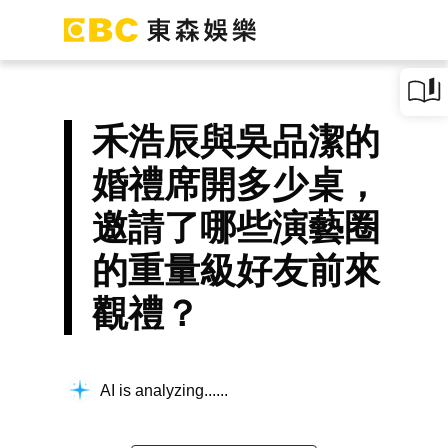
禾浩辰與吳品潔的
婚禮席開多少桌，
邀請了哪些演藝圈
的重量級好友前來
觀禮？
AI is analyzing...