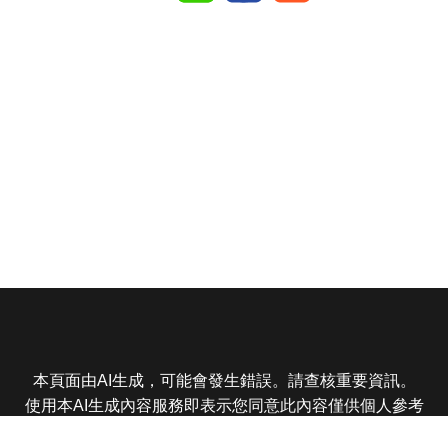
本頁面由AI生成，可能會發生錯誤。請查核重要資訊。
使用本AI生成內容服務即表示您同意此內容僅供個人參考
非商業用途，任何轉載分享皆不得違反法律或侵犯智慧財