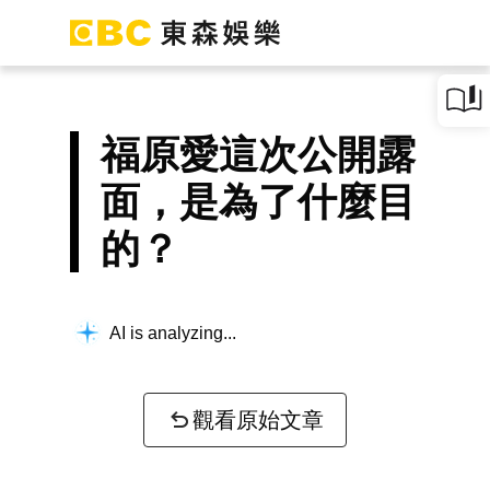
福原愛這次公開露
面，是為了什麼目
的？
AI is analyzing...
觀看原始文章