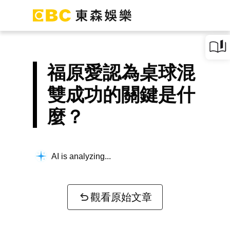
福原愛認為桌球混
雙成功的關鍵是什
麼？
AI is analyzing...
觀看原始文章