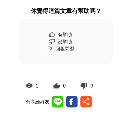
你覺得這篇文章有幫助嗎？
有幫助
沒幫助
回報問題
1
0
0
分享給好友