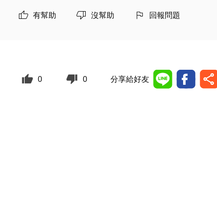
有幫助
沒幫助
回報問題
0
0
分享給好友