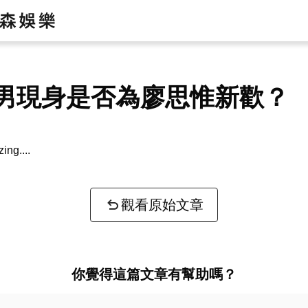
男現身是否為廖思惟新歡？
zing...
觀看原始文章
你覺得這篇文章有幫助嗎？