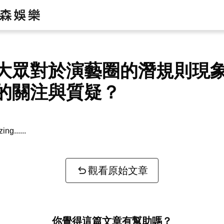
大眾對於演藝圈的潛規則現
的關注與質疑？
zing...
觀看原始文章
你覺得這篇文章有幫助嗎？