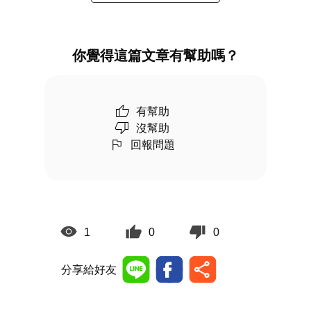
你覺得這篇文章有幫助嗎？
有幫助
沒幫助
回報問題
1
0
0
分享給好友