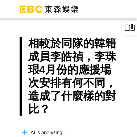
相較於同隊的韓籍
成員李皓禎，李珠
珢4月份的應援場
次安排有何不同，
造成了什麼樣的對
比？
Thinking about your question...