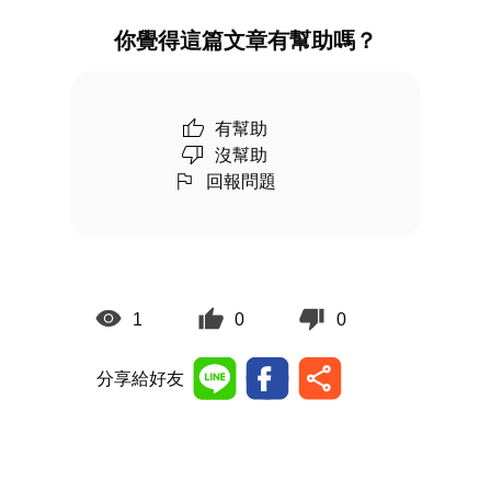
你覺得這篇文章有幫助嗎？
有幫助
沒幫助
回報問題
1
0
0
分享給好友