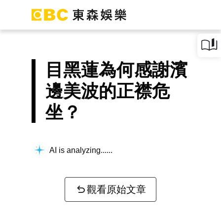
目黑蓮為何感謝濱
邊美波的正襟危
坐？
AI is analyzing...
觀看原始文章