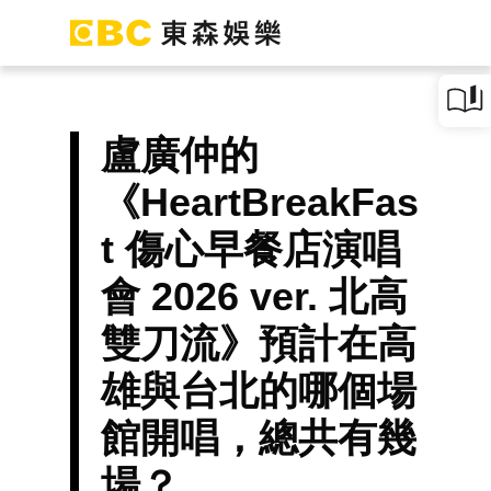
盧廣仲的
《HeartBreakFas
t 傷心早餐店演唱
會 2026 ver. 北高
雙刀流》預計在高
雄與台北的哪個場
館開唱，總共有幾
場？