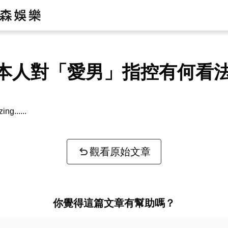
本人對「愛男」指控有何看
zing...
觀看原始文章
你覺得這篇文章有幫助嗎？