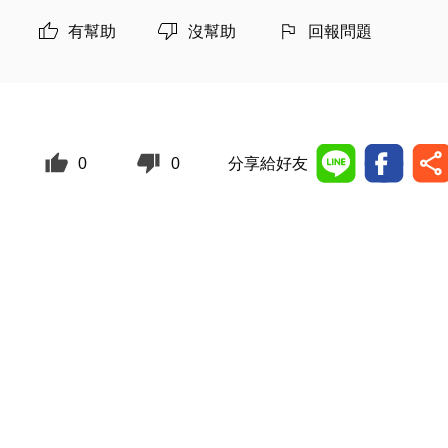
有幫助
沒幫助
回報問題
0
0
分享給好友