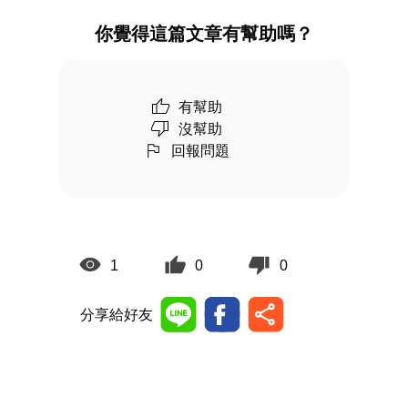
你覺得這篇文章有幫助嗎？
有幫助
沒幫助
回報問題
1
0
0
分享給好友