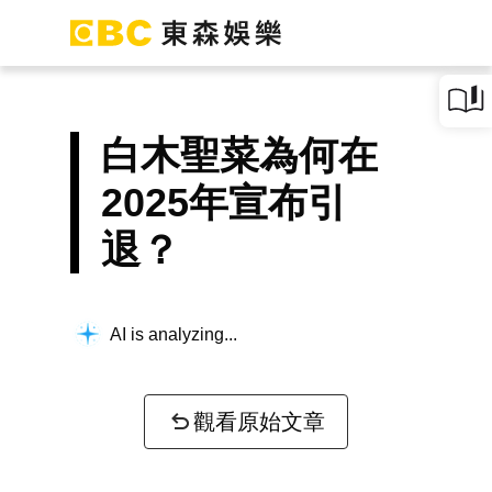
白木聖菜為何在
2025年宣布引
退？
AI is analyzing...
觀看原始文章