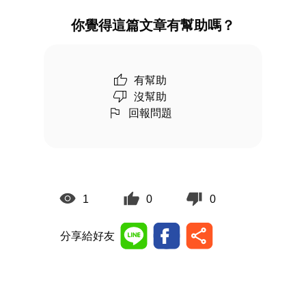
你覺得這篇文章有幫助嗎？
有幫助
沒幫助
回報問題
1
0
0
分享給好友