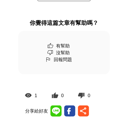
你覺得這篇文章有幫助嗎？
有幫助
沒幫助
回報問題
1
0
0
分享給好友