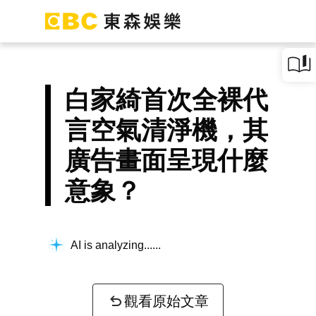
白家綺首次全裸代
言空氣清淨機，其
廣告畫面呈現什麼
意象？
AI is analyzing...
觀看原始文章