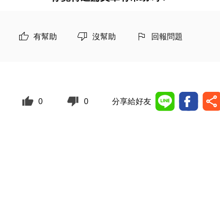
有幫助
沒幫助
回報問題
0
0
分享給好友