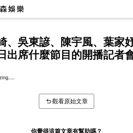
綺、吳東諺、陳宇風、葉家
日出席什麼節目的開播記者
zing...
觀看原始文章
你覺得這篇文章有幫助嗎？