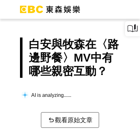
白安與牧森在〈路
邊野餐〉MV中有
哪些親密互動？
AI is analyzing...
觀看原始文章