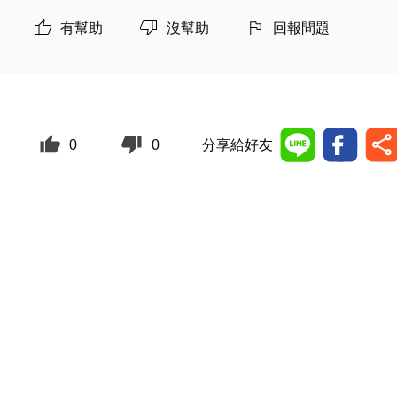
有幫助
沒幫助
回報問題
0
0
分享給好友