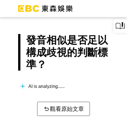
發音相似是否足以
構成歧視的判斷標
準？
AI is analyzing...
觀看原始文章