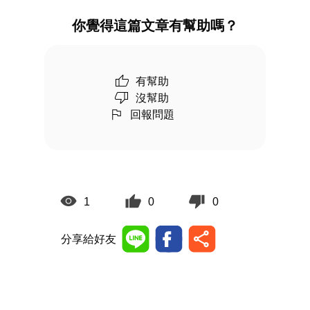
你覺得這篇文章有幫助嗎？
有幫助
沒幫助
回報問題
1
0
0
分享給好友