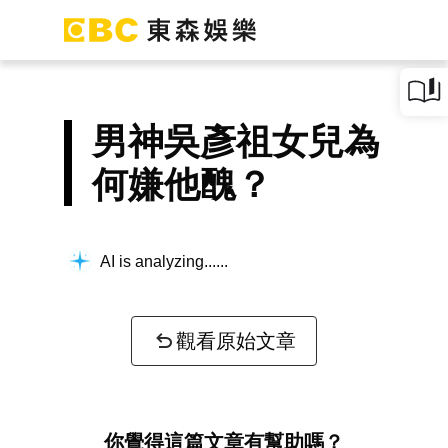
男神吳彥祖女兒為
何嫌他醜？
AI is analyzing...
觀看原始文章
你覺得這篇文章有幫助嗎？