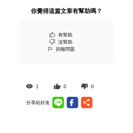
你覺得這篇文章有幫助嗎？
有幫助
沒幫助
回報問題
1
0
0
分享給好友