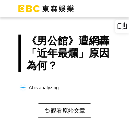
《男公館》遭網轟
「近年最爛」原因
為何？
AI is analyzing...
觀看原始文章