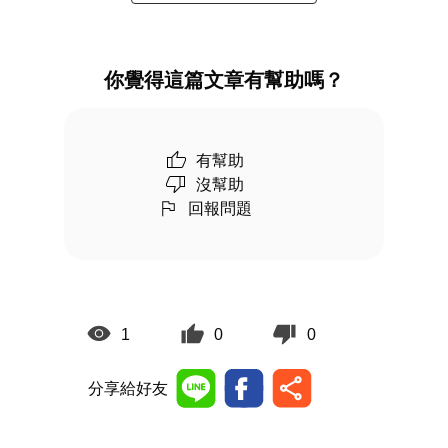
你覺得這篇文章有幫助嗎？
有幫助
沒幫助
回報問題
1
0
0
分享給好友