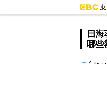
田海
哪些
AI is analy