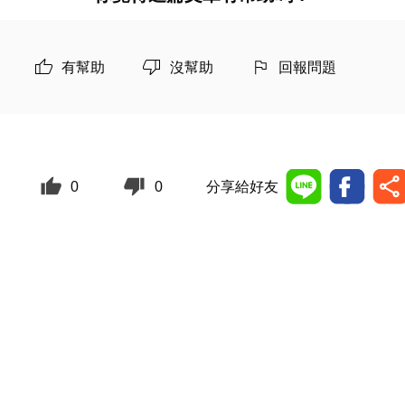
有幫助
沒幫助
回報問題
0
0
分享給好友