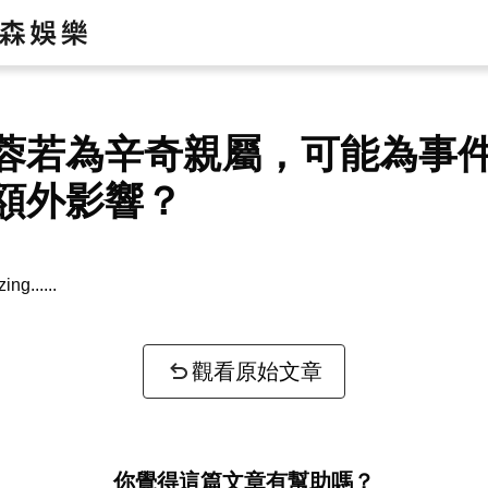
蓉若為辛奇親屬，可能為事
額外影響？
zing...
觀看原始文章
你覺得這篇文章有幫助嗎？