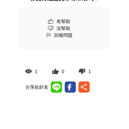
有幫助
沒幫助
回報問題
1
0
1
分享給好友