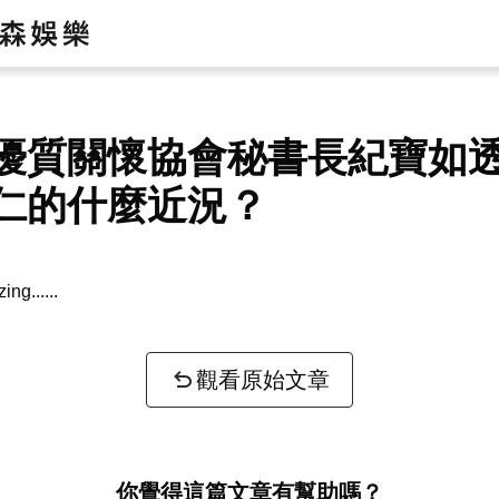
優質關懷協會秘書長紀寶如
仁的什麼近況？
zing...
觀看原始文章
你覺得這篇文章有幫助嗎？