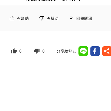
有幫助
沒幫助
回報問題
0
0
分享給好友