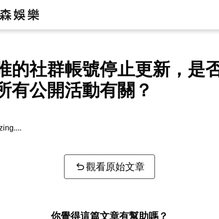
唯的社群帳號停止更新，是
所有公開活動有關？
zing...
觀看原始文章
你覺得這篇文章有幫助嗎？