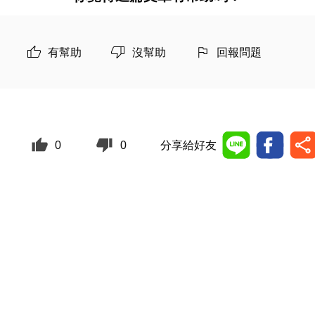
有幫助
沒幫助
回報問題
0
0
分享給好友