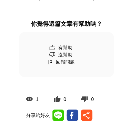
你覺得這篇文章有幫助嗎？
有幫助
沒幫助
回報問題
1
0
0
分享給好友