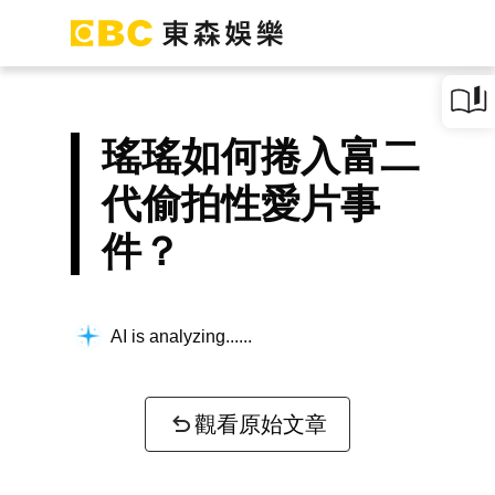
瑤瑤如何捲入富二
代偷拍性愛片事
件？
AI is analyzing...
觀看原始文章