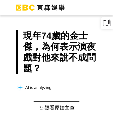
現年74歲的金士
傑，為何表示演夜
戲對他來說不成問
題？
AI is analyzing...
觀看原始文章