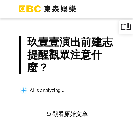
玖壹壹演出前建志
提醒觀眾注意什
麼？
AI is analyzing...
觀看原始文章