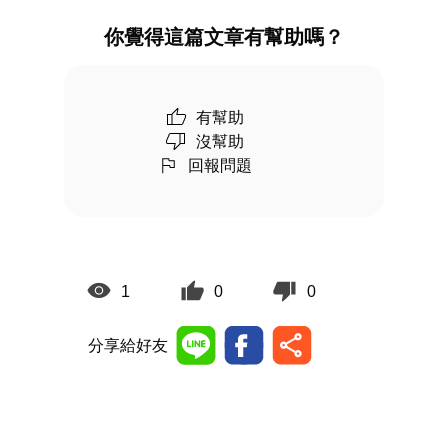
你覺得這篇文章有幫助嗎？
有幫助
沒幫助
回報問題
1
0
0
分享給好友