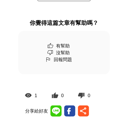
你覺得這篇文章有幫助嗎？
有幫助
沒幫助
回報問題
1
0
0
分享給好友