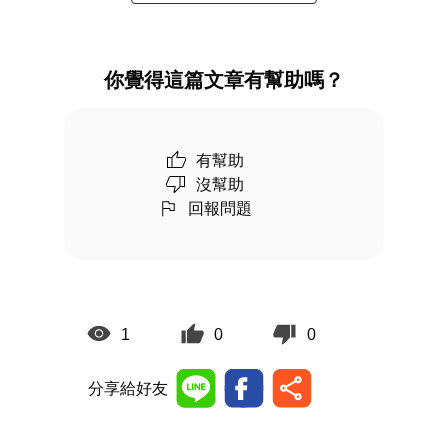
你覺得這篇文章有幫助嗎？
有幫助
沒幫助
回報問題
1
0
0
分享給好友