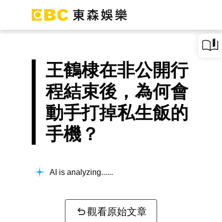
王鶴棣在非公開行
程結束後，為何會
動手打掉私生飯的
手機？
AI is analyzing...
觀看原始文章