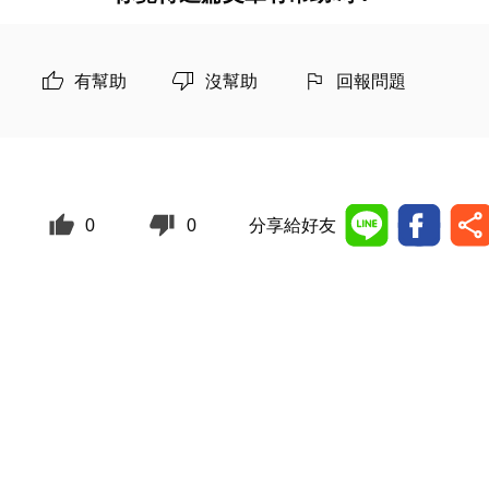
有幫助
沒幫助
回報問題
0
0
分享給好友