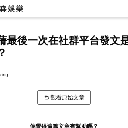
蒨最後一次在社群平台發文
？
zing...
觀看原始文章
你覺得這篇文章有幫助嗎？