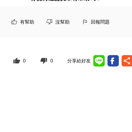
有幫助
沒幫助
回報問題
0
0
分享給好友