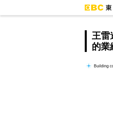
王雷
的業
Building co