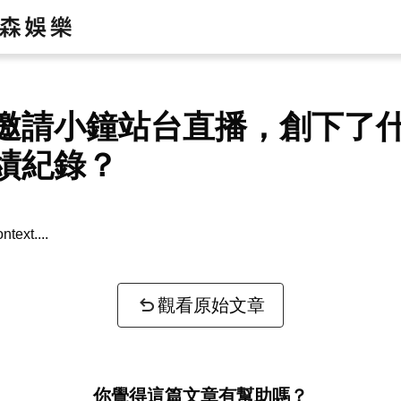
邀請小鐘站台直播，創下了
績紀錄？
ntext...
觀看原始文章
你覺得這篇文章有幫助嗎？