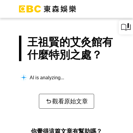
王祖賢的艾灸館有
什麼特別之處？
AI is analyzing...
觀看原始文章
你覺得這篇文章有幫助嗎？