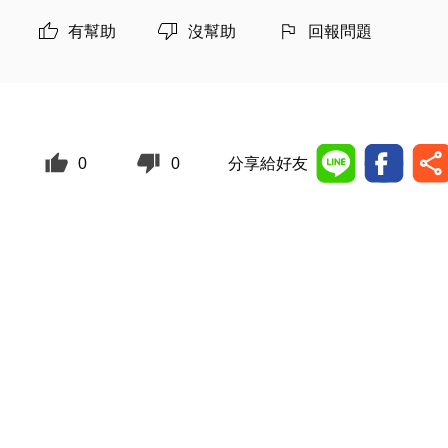
有幫助
沒幫助
回報問題
0
0
分享給好友