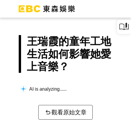
王瑞霞的童年工地
生活如何影響她愛
上音樂？
AI is analyzing...
觀看原始文章