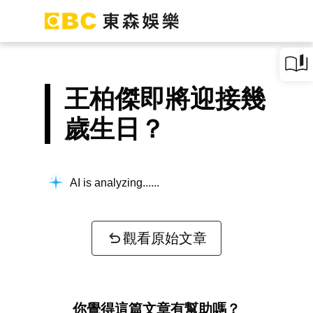
王柏傑即將迎接幾
歲生日？
AI is analyzing...
觀看原始文章
你覺得這篇文章有幫助嗎？