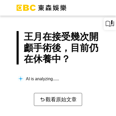
王月在接受幾次開
顱手術後，目前仍
在休養中？
AI is analyzing...
觀看原始文章