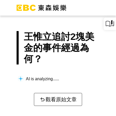
王惟立追討2塊美
金的事件經過為
何？
AI is analyzing...
觀看原始文章