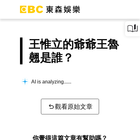
王惟立的爺爺王魯
翹是誰？
AI is analyzing...
觀看原始文章
你覺得這篇文章有幫助嗎？