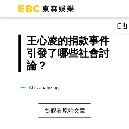
王心凌的捐款事件
引發了哪些社會討
論？
AI is analyzing...
觀看原始文章