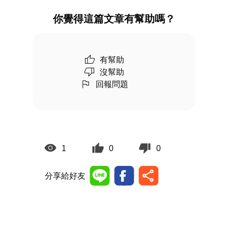
你覺得這篇文章有幫助嗎？
有幫助
沒幫助
回報問題
1
0
0
分享給好友