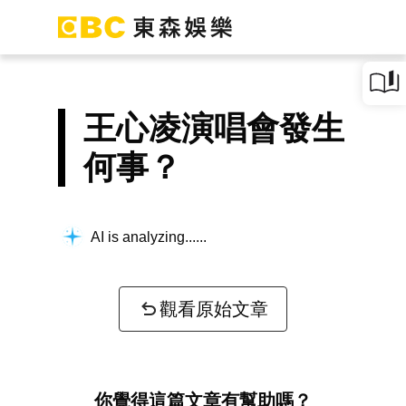
王心凌演唱會發生
何事？
AI is analyzing...
觀看原始文章
你覺得這篇文章有幫助嗎？