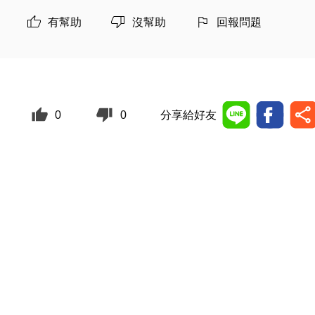
有幫助
沒幫助
回報問題
0
0
分享給好友