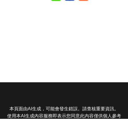
本頁面由AI生成，可能會發生錯誤。請查核重要資訊。
使用本AI生成內容服務即表示您同意此內容僅供個人參考
非商業用途，任何轉載分享皆不得違反法律或侵犯智慧財