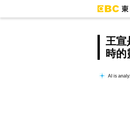
王宣
時的
AI is analy