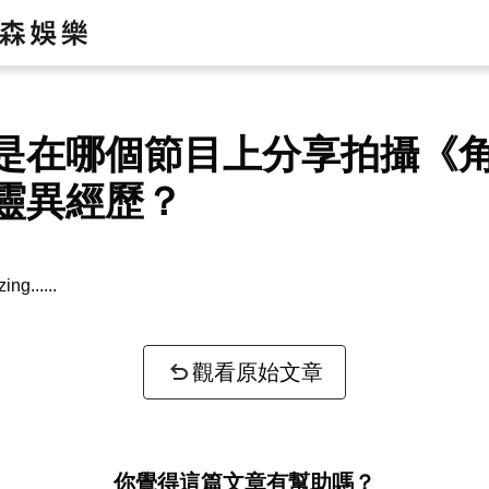
是在哪個節目上分享拍攝《
靈異經歷？
zing...
觀看原始文章
你覺得這篇文章有幫助嗎？