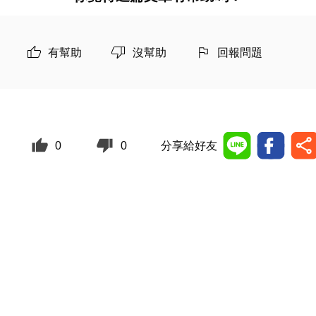
有幫助
沒幫助
回報問題
0
0
分享給好友