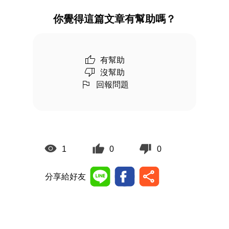
你覺得這篇文章有幫助嗎？
有幫助
沒幫助
回報問題
1
0
0
分享給好友