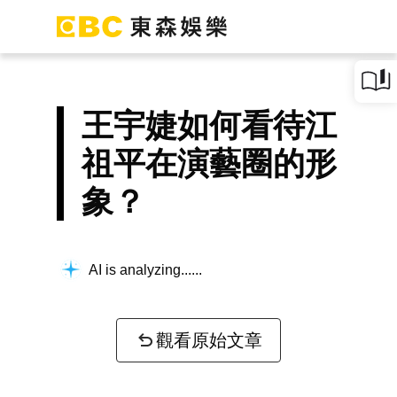
王宇婕如何看待江
祖平在演藝圈的形
象？
AI is analyzing...
觀看原始文章