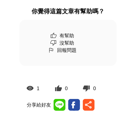
你覺得這篇文章有幫助嗎？
有幫助
沒幫助
回報問題
1
0
0
分享給好友