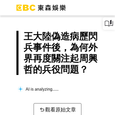
王大陸偽造病歷閃
兵事件後，為何外
界再度關注起周興
哲的兵役問題？
AI is analyzing...
觀看原始文章